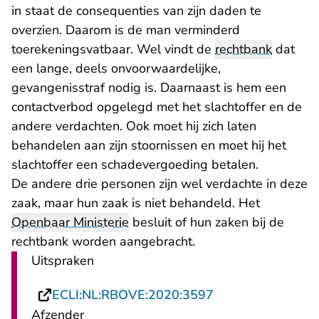
in staat de consequenties van zijn daden te
overzien. Daarom is de man verminderd
toerekeningsvatbaar. Wel vindt de
rechtbank
dat
een lange, deels onvoorwaardelijke,
gevangenisstraf nodig is. Daarnaast is hem een
contactverbod opgelegd met het slachtoffer en de
andere verdachten. Ook moet hij zich laten
behandelen aan zijn stoornissen en moet hij het
slachtoffer een schadevergoeding betalen.
De andere drie personen zijn wel verdachte in deze
zaak, maar hun zaak is niet behandeld. Het
Openbaar Ministerie
besluit of hun zaken bij de
rechtbank worden aangebracht.
Uitspraken
- U verlaat Recht
ECLI:NL:RBOVE:2020:3597
Afzender