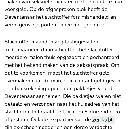
maken van seksuele diensten met een andere man
voor geld. Op de afgesproken plek heeft de
Deventenaar het slachtoffer fors mishandeld en
vervolgens zijn portemonnee meegenomen.
Slachtoffer maandenlang lastiggevallen
In de maanden daarna heeft hij het slachtoffer
meerdere malen thuis opgezocht en gechanteerd
met het bekend maken van de seksafspraak. Om
dat te voorkomen, moest het slachtoffer geld
overmaken naar de man, hem contant geld geven,
een bankrekening openen en pakketjes voor de
Deventenaar aannemen. Die pakketjes waren niet
betaald en verzonden naar het huisadres van het
slachtoffer. In totaal heeft hij ruim 5-duizend euro
afgestaan. Ook de ex-partner van de
verdachte
,
zijn ex-schoonmoeder en een derde verdachte