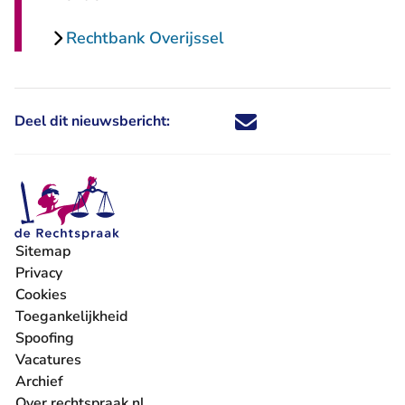
Rechtbank Overijssel
Deel dit nieuwsbericht:
Deel dit nieuwsbericht via X - U 
Deel dit nieuwsbericht via Fa
Deel dit nieuwsbericht via
Deel dit nieuwsbericht
Sitemap
Privacy
Cookies
Toegankelijkheid
Spoofing
Vacatures
- U verlaat Rechtspraak.nl
Archief
Over rechtspraak.nl