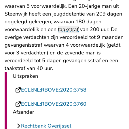
waarvan 5 voorwaardelijk. Een 20-jarige man uit
Steenwijk heeft een jeugddetentie van 209 dagen
opgelegd gekregen, waarvan 180 dagen
voorwaardelijk en een
taakstraf
van 200 uur. De
overige verdachten zijn veroordeeld tot 9 maanden
gevangenisstraf waarvan 4 voorwaardelijk (geldt
voor 3 verdachten) en de zevende man is
veroordeeld tot 5 dagen gevangenisstraf en een
taakstraf van 40 uur.
Uitspraken
- U verlaat Recht
ECLI:NL:RBOVE:2020:3758
- U verlaat Recht
ECLI:NL:RBOVE:2020:3760
Afzender
Rechtbank Overijssel