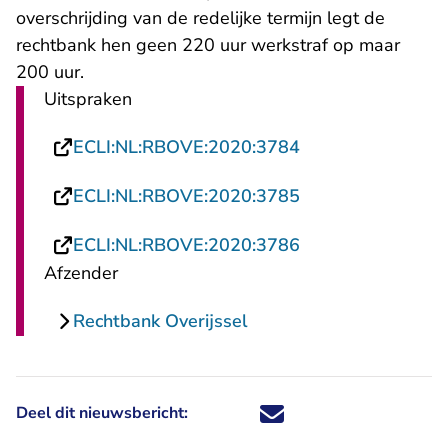
overschrijding van de redelijke termijn legt de
rechtbank hen geen 220 uur werkstraf op maar
200 uur.
Uitspraken
- U verlaat Recht
ECLI:NL:RBOVE:2020:3784
- U verlaat Recht
ECLI:NL:RBOVE:2020:3785
- U verlaat Recht
ECLI:NL:RBOVE:2020:3786
Afzender
Rechtbank Overijssel
Deel dit nieuwsbericht:
Deel dit nieuwsbericht via X - U 
Deel dit nieuwsbericht via Fa
Deel dit nieuwsbericht via
Deel dit nieuwsbericht