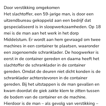
Door verstikking omgekomen
Het slachtoffer, een 59-jarige man, is door een
uitzendbureau gekoppeld aan een bedrijf dat
gespecialiseerd is in sloopwerkzaamheden. Op 18
mei is de man aan het werk in het dorp
Middelstum. Er wordt aan hem gevraagd om twee
machines in een container te plaatsen, waaronder
een zogenoemde schranklader. De hoogwerker is
eerst in de container gereden en daarna heeft het
slachtoffer de schranklader in de container
gereden. Omdat de deuren niet dicht konden is de
schranklader achterstevoren in de container
gereden. Bij het uitstappen is de man gevallen en
kwam doordat de giek zakte klem te zitten tussen
de bodem van de container en de machine.
Hierdoor is de man – als gevolg van verstikking –