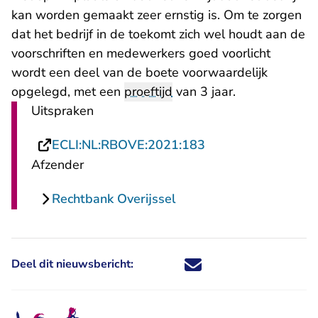
kan worden gemaakt zeer ernstig is. Om te zorgen
dat het bedrijf in de toekomt zich wel houdt aan de
voorschriften en medewerkers goed voorlicht
wordt een deel van de boete voorwaardelijk
opgelegd, met een
proeftijd
van 3 jaar.
Uitspraken
- U verlaat Rechtsp
ECLI:NL:RBOVE:2021:183
Afzender
Rechtbank Overijssel
Deel dit nieuwsbericht:
Deel dit nieuwsbericht via X - U 
Deel dit nieuwsbericht via Fa
Deel dit nieuwsbericht via
Deel dit nieuwsbericht