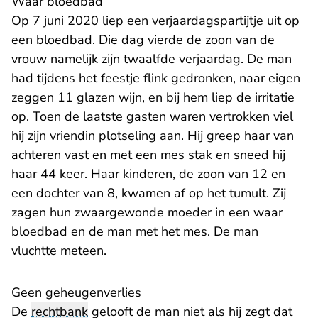
Waar bloedbad
Op 7 juni 2020 liep een verjaardagspartijtje uit op
een bloedbad. Die dag vierde de zoon van de
vrouw namelijk zijn twaalfde verjaardag. De man
had tijdens het feestje flink gedronken, naar eigen
zeggen 11 glazen wijn, en bij hem liep de irritatie
op. Toen de laatste gasten waren vertrokken viel
hij zijn vriendin plotseling aan. Hij greep haar van
achteren vast en met een mes stak en sneed hij
haar 44 keer. Haar kinderen, de zoon van 12 en
een dochter van 8, kwamen af op het tumult. Zij
zagen hun zwaargewonde moeder in een waar
bloedbad en de man met het mes. De man
vluchtte meteen.
Geen geheugenverlies
De
rechtbank
gelooft de man niet als hij zegt dat