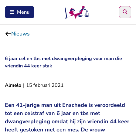
Zoe
Menu
Nieuws
6 jaar cel en tbs met dwangverpleging voor man die
vriendin 44 keer stak
Almelo
|
15 februari 2021
Een 41-jarige man uit Enschede is veroordeeld
tot een celstraf van 6 jaar en tbs met
dwangverpleging omdat hij zijn vriendin 44 keer
heeft gestoken met een mes. De vrouw