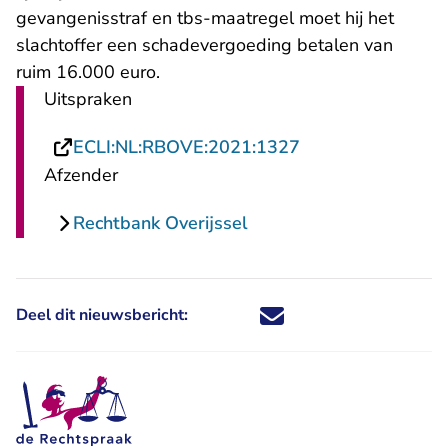
gevangenisstraf en tbs-maatregel moet hij het
slachtoffer een schadevergoeding betalen van
ruim 16.000 euro.
Uitspraken
- U verlaat Recht
ECLI:NL:RBOVE:2021:1327
Afzender
Rechtbank Overijssel
Deel dit nieuwsbericht:
Deel dit nieuwsbericht via X - U 
Deel dit nieuwsbericht via Fa
Deel dit nieuwsbericht via
Deel dit nieuwsbericht