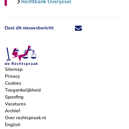
Rechtbank Overijssel
Deel dit nieuwsbericht:
Deel dit nieuwsbericht via X - U 
Deel dit nieuwsbericht via Fa
Deel dit nieuwsbericht via
Deel dit nieuwsbericht
Sitemap
Privacy
Cookies
Toegankelijkheid
Spoofing
Vacatures
- U verlaat Rechtspraak.nl
Archief
Over rechtspraak.nl
English