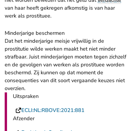
niet worden bewezen dat het geld dat
verdachte
van haar heeft gekregen afkomstig is van haar
werk als prostituee.
Minderjarige beschermen
Dat het minderjarige meisje vrijwillig in de
prostitutie wilde werken maakt het niet minder
strafbaar. Juist minderjarigen moeten tegen zichzelf
en de gevolgen van werken als prostituee worden
beschermd. Zij kunnen op dat moment de
consequenties van dit soort vergaande keuzes niet
overzien.
Uitspraken
- U verlaat Rechtsp
ECLI:NL:RBOVE:2021:881
Afzender