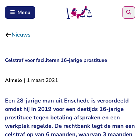
Zoe
Menu
Nieuws
Celstraf voor faciliteren 16-jarige prostituee
Almelo
|
1 maart 2021
Een 28-jarige man uit Enschede is veroordeeld
omdat hij in 2019 voor een destijds 16-jarige
prostituee tegen betaling afspraken en een
werkplek regelde. De rechtbank legt de man een
celstraf op van 6 maanden, waarvan 3 maanden