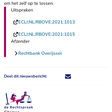
om het zelf op te lossen.
Uitspraken
- U verlaat Recht
ECLI:NL:RBOVE:2021:1013
- U verlaat Recht
ECLI:NL:RBOVE:2021:1015
Afzender
Rechtbank Overijssel
Deel dit nieuwsbericht:
Deel dit nieuwsbericht via X - U 
Deel dit nieuwsbericht via Fa
Deel dit nieuwsbericht via
Deel dit nieuwsbericht