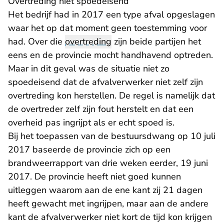
Overtreding niet spoedeisend
Het bedrijf had in 2017 een type afval opgeslagen
waar het op dat moment geen toestemming voor
had. Over die
overtreding
zijn beide partijen het
eens en de provincie mocht handhavend optreden.
Maar in dit geval was de situatie niet zo
spoedeisend dat de afvalverwerker niet zelf zijn
overtreding kon herstellen. De regel is namelijk dat
de overtreder zelf zijn fout herstelt en dat een
overheid pas ingrijpt als er echt spoed is.
Bij het toepassen van de bestuursdwang op 10 juli
2017 baseerde de provincie zich op een
brandweerrapport van drie weken eerder, 19 juni
2017. De provincie heeft niet goed kunnen
uitleggen waarom aan de ene kant zij 21 dagen
heeft gewacht met ingrijpen, maar aan de andere
kant de afvalverwerker niet kort de tijd kon krijgen