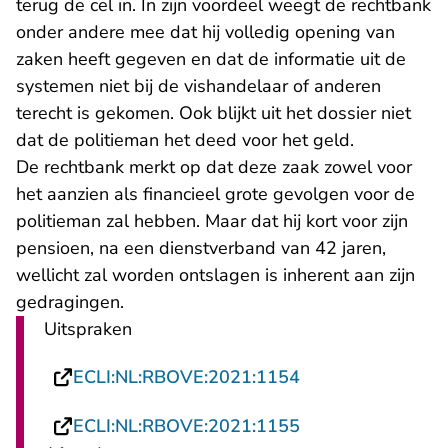
terug de cel in. In zijn voordeel weegt de rechtbank
onder andere mee dat hij volledig opening van
zaken heeft gegeven en dat de informatie uit de
systemen niet bij de vishandelaar of anderen
terecht is gekomen. Ook blijkt uit het dossier niet
dat de politieman het deed voor het geld.
De rechtbank merkt op dat deze zaak zowel voor
het aanzien als financieel grote gevolgen voor de
politieman zal hebben. Maar dat hij kort voor zijn
pensioen, na een dienstverband van 42 jaren,
wellicht zal worden ontslagen is inherent aan zijn
gedragingen.
Uitspraken
- U verlaat Recht
ECLI:NL:RBOVE:2021:1154
- U verlaat Recht
ECLI:NL:RBOVE:2021:1155