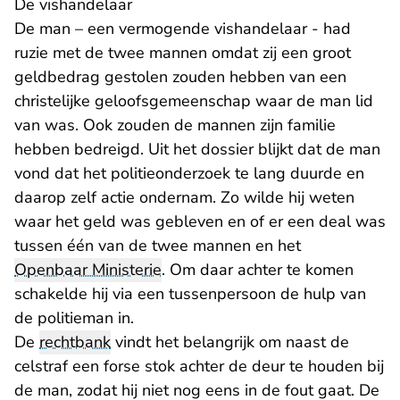
​De vishandelaar
De man – een vermogende vishandelaar - had
ruzie met de twee mannen omdat zij een groot
geldbedrag gestolen zouden hebben van een
christelijke geloofsgemeenschap waar de man lid
van was. Ook zouden de mannen zijn familie
hebben bedreigd. Uit het dossier blijkt dat de man
vond dat het politieonderzoek te lang duurde en
daarop zelf actie ondernam. Zo wilde hij weten
waar het geld was gebleven en of er een deal was
tussen één van de twee mannen en het
Openbaar Ministerie
. Om daar achter te komen
schakelde hij via een tussenpersoon de hulp van
de politieman in.
De
rechtbank
vindt het belangrijk om naast de
celstraf een forse stok achter de deur te houden bij
de man, zodat hij niet nog eens in de fout gaat. De