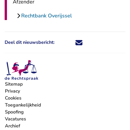
Afzender
Rechtbank Overijssel
Deel dit nieuwsbericht:
Deel dit nieuwsbericht via X - U 
Deel dit nieuwsbericht via Fa
Deel dit nieuwsbericht via
Deel dit nieuwsbericht
Sitemap
Privacy
Cookies
Toegankelijkheid
Spoofing
Vacatures
- U verlaat Rechtspraak.nl
Archief