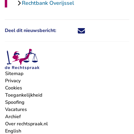
Rechtbank Overijssel
Deel dit nieuwsbericht:
Deel dit nieuwsbericht via X - U 
Deel dit nieuwsbericht via Fa
Deel dit nieuwsbericht via
Deel dit nieuwsbericht
Sitemap
Privacy
Cookies
Toegankelijkheid
Spoofing
Vacatures
- U verlaat Rechtspraak.nl
Archief
Over rechtspraak.nl
English