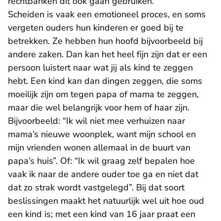
rechtbanken dit ook gaan gebruiken.
Scheiden is vaak een emotioneel proces, en soms
vergeten ouders hun kinderen er goed bij te
betrekken. Ze hebben hun hoofd bijvoorbeeld bij
andere zaken. Dan kan het heel fijn zijn dat er een
persoon luistert naar wat jij als kind te zeggen
hebt. Een kind kan dan dingen zeggen, die soms
moeilijk zijn om tegen papa of mama te zeggen,
maar die wel belangrijk voor hem of haar zijn.
Bijvoorbeeld: “Ik wil niet mee verhuizen naar
mama’s nieuwe woonplek, want mijn school en
mijn vrienden wonen allemaal in de buurt van
papa’s huis”. Of: “Ik wil graag zelf bepalen hoe
vaak ik naar de andere ouder toe ga en niet dat
dat zo strak wordt vastgelegd”. Bij dat soort
beslissingen maakt het natuurlijk wel uit hoe oud
een kind is; met een kind van 16 jaar praat een