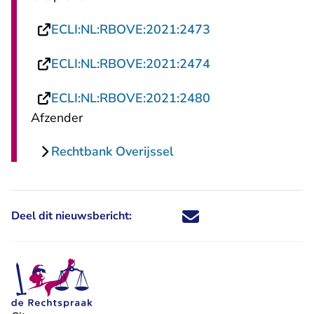
- U verlaat Recht
ECLI:NL:RBOVE:2021:2473
- U verlaat Recht
ECLI:NL:RBOVE:2021:2474
- U verlaat Recht
ECLI:NL:RBOVE:2021:2480
Afzender
Rechtbank Overijssel
Deel dit nieuwsbericht:
Deel dit nieuwsbericht via X - U 
Deel dit nieuwsbericht via Fa
Deel dit nieuwsbericht via
Deel dit nieuwsbericht