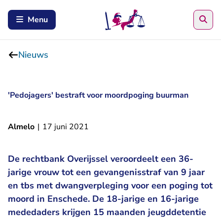
Zoe
Menu
Nieuws
'Pedojagers' bestraft voor moordpoging buurman
Almelo
|
17 juni 2021
De rechtbank Overijssel veroordeelt een 36-
jarige vrouw tot een gevangenisstraf van 9 jaar
en tbs met dwangverpleging voor een poging tot
moord in Enschede. De 18-jarige en 16-jarige
mededaders krijgen 15 maanden jeugddetentie