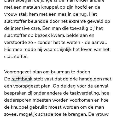
Daar sloegen de jongens de man onder andere
met een metalen knuppel op zijn hoofd en de
vrouw stak hem met een mes in de rug. Het
slachtoffer belandde door het extreme geweld op
de intensive care. Een man die toevallig bij het
slachtoffer op bezoek kwam, belde aan en
verstoorde zo - zonder het te weten - de aanval.
Hiermee redde hij waarschijnlijk het leven van het
slachtoffer.
Vooropgezet plan om buurman te doden
De
rechtbank
stelt vast dat de drie handelden met
een vooropgezet plan. Op de dag voor de aanval
bespraken zij onder andere de taakverdeling, hoe
dadersporen moesten worden voorkomen en hoe
de knuppel gebruikt moest worden om de man
zoveel mogelijk schade toe te brengen. De vrouw