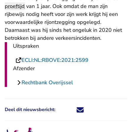
proeftijd
van 1 jaar. Ook omdat de man zijn
rijbewijs nodig heeft voor zijn werk krijgt hij een
voorwaardelijke rijontzegging opgelegd.
Daarnaast was hij sinds het ongeluk in 2020 niet
betrokken bij andere verkeersincidenten.
Uitspraken
- U verlaat Recht
ECLI:NL:RBOVE:2021:2599
Afzender
Rechtbank Overijssel
Deel dit nieuwsbericht:
Deel dit nieuwsbericht via X - U 
Deel dit nieuwsbericht via Fa
Deel dit nieuwsbericht via
Deel dit nieuwsbericht