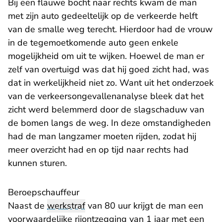
Bij een flauwe bocht naar rechts kwam de man
met zijn auto gedeeltelijk op de verkeerde helft
van de smalle weg terecht. Hierdoor had de vrouw
in de tegemoetkomende auto geen enkele
mogelijkheid om uit te wijken. Hoewel de man er
zelf van overtuigd was dat hij goed zicht had, was
dat in werkelijkheid niet zo. Want uit het onderzoek
van de verkeersongevallenanalyse bleek dat het
zicht werd belemmerd door de slagschaduw van
de bomen langs de weg. In deze omstandigheden
had de man langzamer moeten rijden, zodat hij
meer overzicht had en op tijd naar rechts had
kunnen sturen.
Beroepschauffeur
Naast de
werkstraf
van 80 uur krijgt de man een
voorwaardelijke rijontzegging van 1 jaar met een