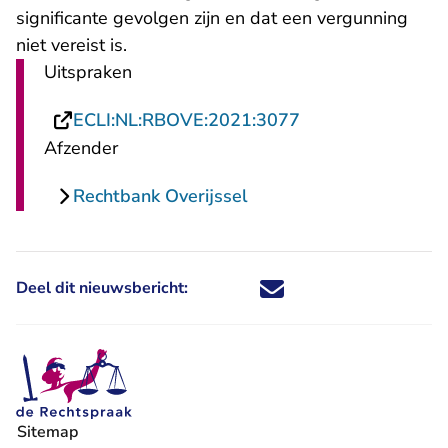
significante gevolgen zijn en dat een vergunning
niet vereist is.
Uitspraken
- U verlaat Recht
ECLI:NL:RBOVE:2021:3077
Afzender
Rechtbank Overijssel
Deel dit nieuwsbericht:
Deel dit nieuwsbericht via X - U 
Deel dit nieuwsbericht via Fa
Deel dit nieuwsbericht via
Deel dit nieuwsbericht
Sitemap