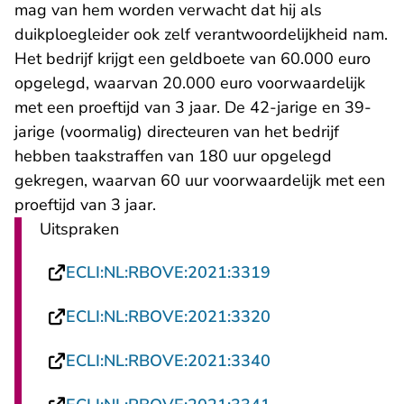
mag van hem worden verwacht dat hij als
duikploegleider ook zelf verantwoordelijkheid nam.
Het bedrijf krijgt een geldboete van 60.000 euro
opgelegd, waarvan 20.000 euro voorwaardelijk
met een proeftijd van 3 jaar. De 42-jarige en 39-
jarige (voormalig) directeuren van het bedrijf
hebben taakstraffen van 180 uur opgelegd
gekregen, waarvan 60 uur voorwaardelijk met een
proeftijd van 3 jaar.
Uitspraken
- U verlaat Recht
ECLI:NL:RBOVE:2021:3319
- U verlaat Recht
ECLI:NL:RBOVE:2021:3320
- U verlaat Recht
ECLI:NL:RBOVE:2021:3340