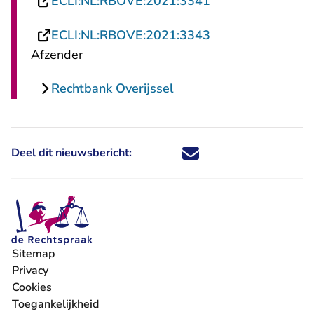
- U verlaat Recht
ECLI:NL:RBOVE:2021:3341
- U verlaat Recht
ECLI:NL:RBOVE:2021:3343
Afzender
Rechtbank Overijssel
Deel dit nieuwsbericht:
Deel dit nieuwsbericht via X - U 
Deel dit nieuwsbericht via Fa
Deel dit nieuwsbericht via
Deel dit nieuwsbericht
Sitemap
Privacy
Cookies
Toegankelijkheid