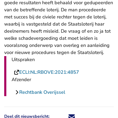
goede resultaten heeft behaald voor gedupeerden
van de betreffende loterij. De man procedeerde
met succes bij de civiele rechter tegen de loterij,
waarbij is vastgesteld dat de Staatsloterij haar
deelnemers heeft misleid. De vraag of en zo ja tot
welke schadevergoeding dat moet leiden is
vooralsnog onderwerp van overleg en aanleiding
voor nieuwe procedures tegen de Staatsloterij.
Uitspraken
- U verlaat Recht
ECLI:NL:RBOVE:2021:4857
Afzender
Rechtbank Overijssel
Deel dit nieuwsbericht:
Deel dit nieuwsbericht via X - U 
Deel dit nieuwsbericht via Fa
Deel dit nieuwsbericht via
Deel dit nieuwsbericht