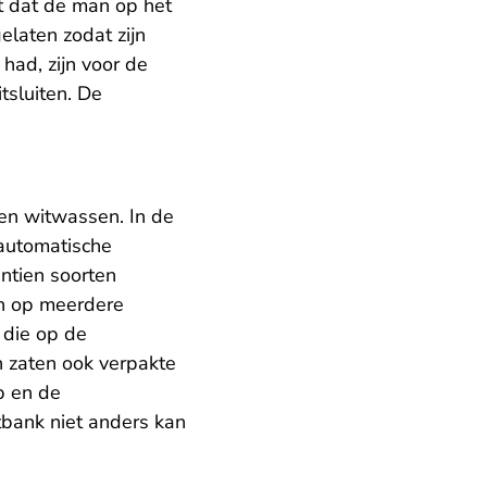
it dat de man op het
elaten zodat zijn
had, zijn voor de
tsluiten. De
en witwassen. In de
automatische
ntien soorten
en op meerdere
 die op de
n zaten ook verpakte
p en de
bank niet anders kan