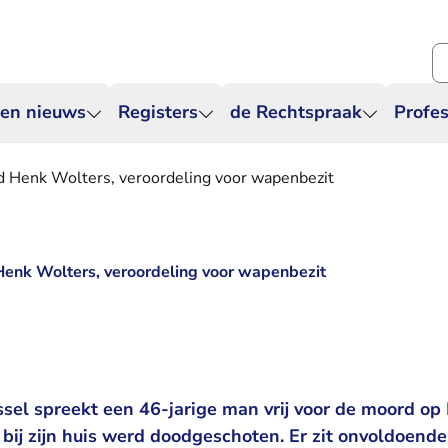
Zo
 en nieuws
Registers
de Rechtspraak
Profes
d Henk Wolters, veroordeling voor wapenbezit
Henk Wolters, veroordeling voor wapenbezit
ssel spreekt een 46-jarige man vrij voor de moord op
bij zijn huis werd doodgeschoten. Er zit onvoldoende