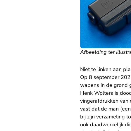
Afbeelding ter illustr
Niet te linken aan pla
Op 8 september 2020 
wapens in de grond g
Henk Wolters is doo
vingerafdrukken van 
vast dat de man (een
bij zijn verzameling
ook daadwerkelijk di