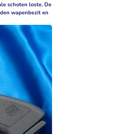
ale schoten loste. De
boden wapenbezit en