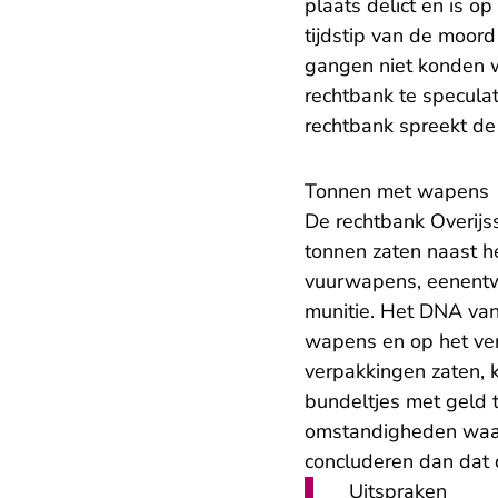
plaats delict en is o
tijdstip van de moord
gangen niet konden w
rechtbank te speculat
rechtbank spreekt de
Tonnen met wapens
De rechtbank Overijs
tonnen zaten naast 
vuurwapens, eenentwi
munitie. Het DNA van 
wapens en op het ver
verpakkingen zaten, 
bundeltjes met geld 
omstandigheden waar
concluderen dan dat
Uitspraken