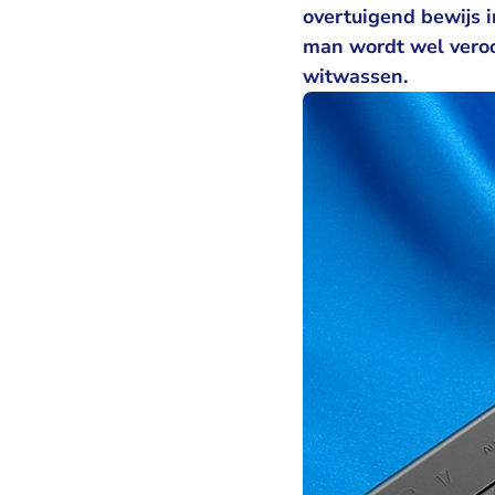
overtuigend bewijs i
man wordt wel veroo
witwassen.