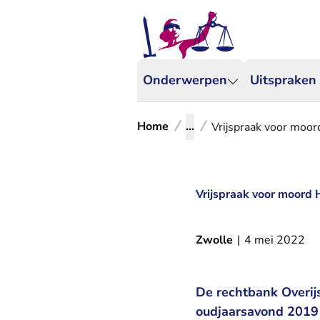
Onderwerpen
Uitspraken
Home
...
Vrijspraak voor moor
Vrijspraak voor moord 
Zwolle
|
4 mei 2022
De rechtbank Overij
oudjaarsavond 2019 