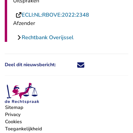
Uitspraken
- U verlaat Recht
ECLI:NL:RBOVE:2022:2348
Afzender
Rechtbank Overijssel
Deel dit nieuwsbericht:
Deel dit nieuwsbericht via X - U 
Deel dit nieuwsbericht via Fa
Deel dit nieuwsbericht via
Deel dit nieuwsbericht
Sitemap
Privacy
Cookies
Toegankelijkheid