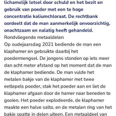
lichamelijk letsel door schuld en het bezit en
gebruik van poeder met een te hoge
concentratie kaliumchloraat. De rechtbank
oordeelt dat de man aanmerkelijk onvoorzichtig,
onachtzaam en nalatig heeft gehandeld.
Rondvliegende metaaldelen
Op oudejaarsdag 2021 bediende de man een
klaphamer en gebruikte daarbij het
poedermengsel. De jongens stonden op iets meer
dan acht meter afstand op het moment dat de man
de klaphamer bediende. De man vulde het
metalen bakje van de klaphamer met twee
eetlepels poeder, stak het poeder aan en liet de
klaphamer afgaan door de hamer naar beneden te
gooien. Het poeder explodeerde, de klaphamer
maakte een halve salto, en de metalen ring van het
bakje spatte in delen uiteen. Een metaaldeel van