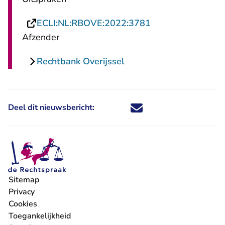
- U verlaat Recht
ECLI:NL:RBOVE:2022:3781
Afzender
Rechtbank Overijssel
Deel dit nieuwsbericht:
Deel dit nieuwsbericht via X - U 
Deel dit nieuwsbericht via Fa
Deel dit nieuwsbericht via
Deel dit nieuwsbericht
Sitemap
Privacy
Cookies
Toegankelijkheid