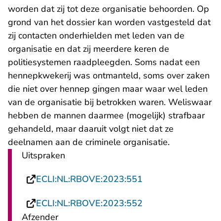
worden dat zij tot deze organisatie behoorden. Op
grond van het dossier kan worden vastgesteld dat
zij contacten onderhielden met leden van de
organisatie en dat zij meerdere keren de
politiesystemen raadpleegden. Soms nadat een
hennepkwekerij was ontmanteld, soms over zaken
die niet over hennep gingen maar waar wel leden
van de organisatie bij betrokken waren. Weliswaar
hebben de mannen daarmee (mogelijk) strafbaar
gehandeld, maar daaruit volgt niet dat ze
deelnamen aan de criminele organisatie.
Uitspraken
- U verlaat Rechtsp
ECLI:NL:RBOVE:2023:551
- U verlaat Rechtsp
ECLI:NL:RBOVE:2023:552
Afzender