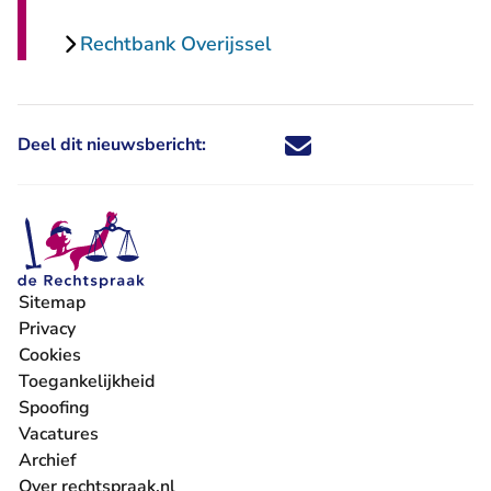
Rechtbank Overijssel
Deel dit nieuwsbericht:
Deel dit nieuwsbericht via X - U 
Deel dit nieuwsbericht via Fa
Deel dit nieuwsbericht via
Deel dit nieuwsbericht
Sitemap
Privacy
Cookies
Toegankelijkheid
Spoofing
Vacatures
- U verlaat Rechtspraak.nl
Archief
Over rechtspraak.nl