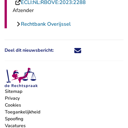
- U verlaat Recht
ECLI:NL:RBOVE:2023:2288
Afzender
Rechtbank Overijssel
Deel dit nieuwsbericht:
Deel dit nieuwsbericht via X - U 
Deel dit nieuwsbericht via Fa
Deel dit nieuwsbericht via
Deel dit nieuwsbericht
Sitemap
Privacy
Cookies
Toegankelijkheid
Spoofing
Vacatures