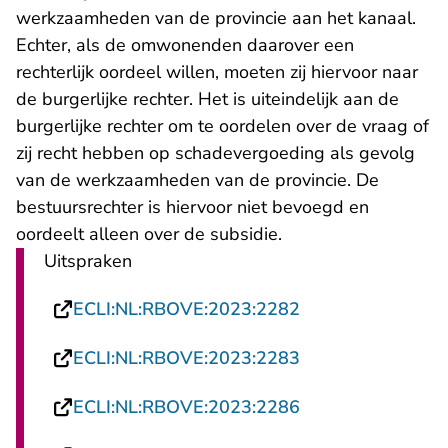
werkzaamheden van de provincie aan het kanaal.
Echter, als de omwonenden daarover een
rechterlijk oordeel willen, moeten zij hiervoor naar
de burgerlijke rechter. Het is uiteindelijk aan de
burgerlijke rechter om te oordelen over de vraag of
zij recht hebben op schadevergoeding als gevolg
van de werkzaamheden van de provincie. De
bestuursrechter is hiervoor niet bevoegd en
oordeelt alleen over de subsidie.
Uitspraken
- U verlaat Recht
ECLI:NL:RBOVE:2023:2282
- U verlaat Recht
ECLI:NL:RBOVE:2023:2283
- U verlaat Recht
ECLI:NL:RBOVE:2023:2286