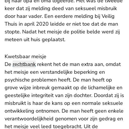
bij haar opa en oma logeerde. Het was de tweede
keer dat zij melding deed van seksueel misbruik
door haar vader. Een eerdere melding bij Veilig
Thuis in april 2020 leidde er niet toe dat de man
stopte. Nadat het meisje de politie belde werd zij
meteen uit huis geplaatst.
Kwetsbaar meisje
De
rechtbank
rekent het de man extra aan, omdat
het meisje een verstandelijke beperking en
psychische problemen heeft. De man heeft op
grove wijze inbreuk gemaakt op de lichamelijke en
geestelijke integriteit van zijn dochter. Doordat zij is
misbruikt is haar de kans op een normale seksuele
ontwikkeling ontnomen. De man heeft geen enkele
verantwoordelijkheid genomen voor zijn gedrag en
het meisje veel leed toegebracht. Uit de