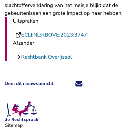
slachtofferverklaring van het meisje blijkt dat de
gebeurtenissen een grote impact op haar hebben.
Uitspraken
- U verlaat Recht
ECLI:NL:RBOVE:2023:3747
Afzender
Rechtbank Overijssel
Deel dit nieuwsbericht:
Deel dit nieuwsbericht via X - U 
Deel dit nieuwsbericht via Fa
Deel dit nieuwsbericht via
Deel dit nieuwsbericht
Sitemap