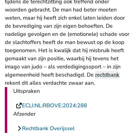
tijdens de terechtzitting ook treffend onder
woorden gebracht. De man had beter moeten
weten, maar hij heeft zich enkel laten leiden door
de bevrediging van zijn eigen behoeften. De
nadelige gevolgen en de (emotionele) schade voor
de slachtoffers heeft de man bewust op de koop
toegenomen. Het is kwalijk dat hij misbruik heeft
gemaakt van zijn positie, waarbij hij tevens het
imago van judo – als verdedigingssport – in zijn
algemeenheid heeft beschadigd. De
rechtbank
rekent dit alles verdachte zwaar aan.
Uitspraken
- U verlaat Rechtsp
ECLI:NL:RBOVE:2024:288
Afzender
Rechtbank Overijssel