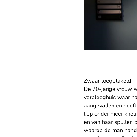
Zwaar toegetakeld
De 70-jarige vrouw w
verpleeghuis waar ha
aangevallen en heeft
liep onder meer kneu
en van haar spullen b
waarop de man handel