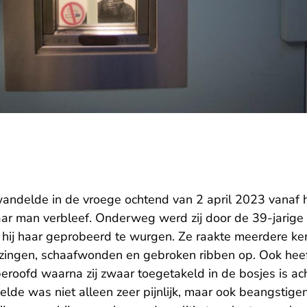
andelde in de vroege ochtend van 2 april 2023 vanaf 
ar man verbleef. Onderweg werd zij door de 39-jarige
 hij haar geprobeerd te wurgen. Ze raakte meerdere k
zingen, schaafwonden en gebroken ribben op. Ook heeft
eroofd waarna zij zwaar toegetakeld in de bosjes is ac
de was niet alleen zeer pijnlijk, maar ook beangstig