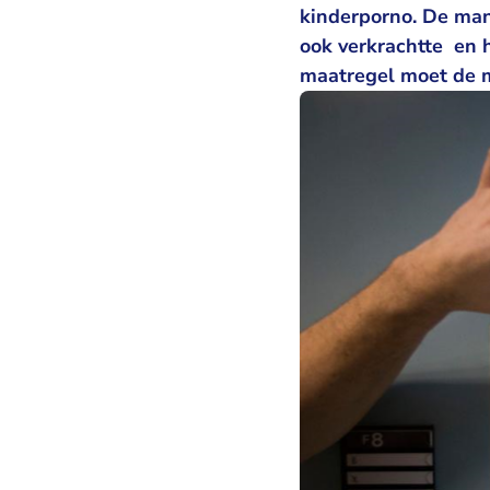
kinderporno. De man
ook verkrachtte en h
maatregel moet de m