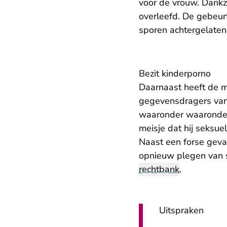
voor de vrouw. Dankzi
overleefd. De gebeurt
sporen achtergelaten
Bezit kinderporno
Daarnaast heeft de m
gegevensdragers van 
waaronder waaronder
meisje dat hij seksue
Naast een forse geva
opnieuw plegen van 
rechtbank
.
Uitspraken