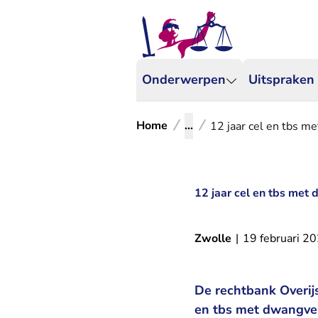
Onderwerpen
Uitspraken
Home
...
12 jaar cel en tbs m
12 jaar cel en tbs met
Zwolle
|
19 februari 2
De rechtbank Overijs
en tbs met dwangverp