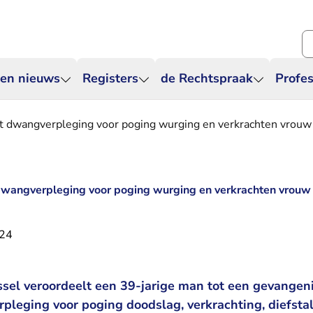
Zo
 en nieuws
Registers
de Rechtspraak
Profes
et dwangverpleging voor poging wurging en verkrachten vrouw
 dwangverpleging voor poging wurging en verkrachten vrouw
024
sel veroordeelt een 39-jarige man tot een gevangeni
leging voor poging doodslag, verkrachting, diefstal