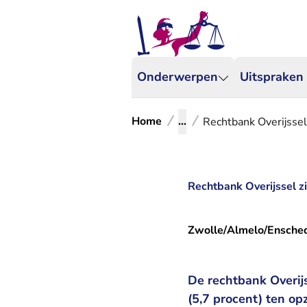
Onderwerpen
Uitspraken
Home
...
Rechtbank Overijssel
Rechtbank Overijssel zi
Zwolle/Almelo/Ensche
De rechtbank Overij
(5,7 procent) ten op