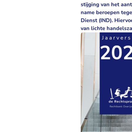
stijging van het aa
name beroepen tegen 
Dienst (IND). Hierv
van lichte handelsz