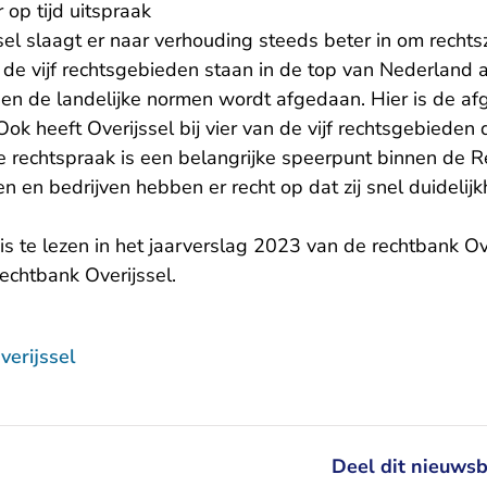
op tijd uitspraak
el slaagt er naar verhouding steeds beter in om rechtsz
 de vijf rechtsgebieden staan in de top van Nederland 
nen de landelijke normen wordt afgedaan. Hier is de af
Ook heeft Overijssel bij vier van de vijf rechtsgebieden
e rechtspraak is een belangrijke speerpunt binnen de R
n en bedrijven hebben er recht op dat zij snel duidelijk
is te lezen in het
jaarverslag 2023 van de rechtbank Ov
Rechtbank Overijssel
.
erijssel
Deel dit nieuwsb