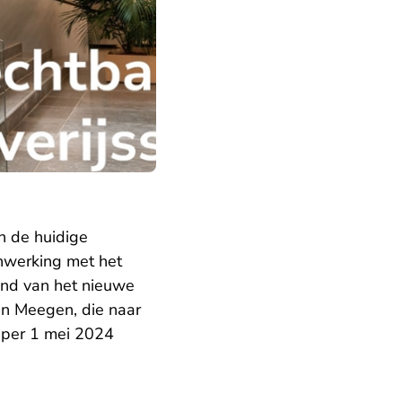
n de huidige
nwerking met het
d van het nieuwe
an Meegen, die naar
 per 1 mei 2024