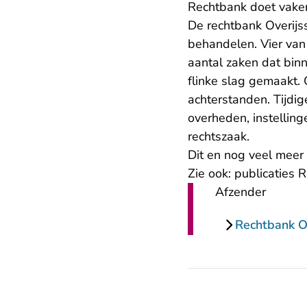
Rechtbank doet vaker 
De rechtbank Overijss
behandelen. Vier van
aantal zaken dat bin
flinke slag gemaakt. 
achterstanden. Tijdig
overheden, instellinge
rechtszaak.
Dit en nog veel meer 
Zie ook:
publicaties 
Afzender
Rechtbank Ov