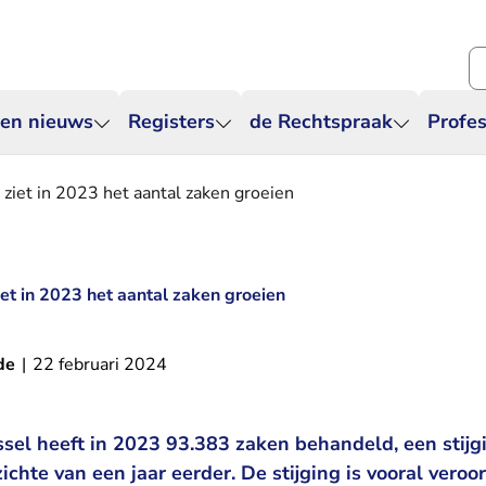
Zo
 en nieuws
Registers
de Rechtspraak
Profes
 ziet in 2023 het aantal zaken groeien
et in 2023 het aantal zaken groeien
de
|
22 februari 2024
ssel heeft in 2023 93.383 zaken behandeld, een stijg
zichte van een jaar eerder. De stijging is vooral vero