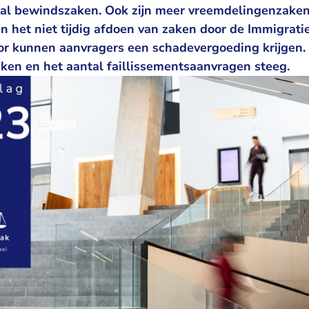
ntal bewindszaken. Ook zijn meer vreemdelingenzake
het niet tijdig afdoen van zaken door de Immigratie
oor kunnen aanvragers een schadevergoeding krijgen.
aken en het aantal faillissementsaanvragen steeg.