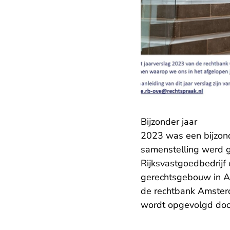
Bijzonder jaar
2023 was een bijzond
samenstelling werd g
Rijksvastgoedbedrijf
gerechtsgebouw in Al
de rechtbank Amster
wordt opgevolgd doo