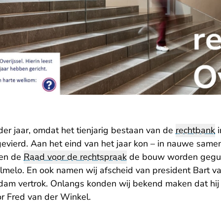
er jaar, omdat het tienjarig bestaan van de
rechtbank
i
evierd. Aan het eind van het jaar kon – in nauwe same
 en de
Raad voor de rechtspraak
de bouw worden gegun
melo. En ook namen wij afscheid van president Bart v
dam vertrok. Onlangs konden wij bekend maken dat hij
r Fred van der Winkel.