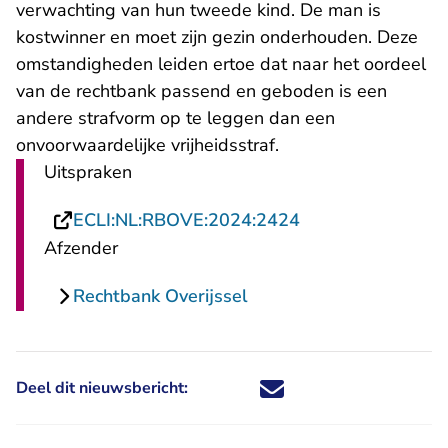
verwachting van hun tweede kind. De man is
kostwinner en moet zijn gezin onderhouden. Deze
omstandigheden leiden ertoe dat naar het oordeel
van de rechtbank passend en geboden is een
andere strafvorm op te leggen dan een
onvoorwaardelijke vrijheidsstraf.
Uitspraken
- U verlaat Recht
ECLI:NL:RBOVE:2024:2424
Afzender
Rechtbank Overijssel
Deel dit nieuwsbericht:
Deel dit nieuwsbericht via X - U 
Deel dit nieuwsbericht via Fa
Deel dit nieuwsbericht via
Deel dit nieuwsbericht