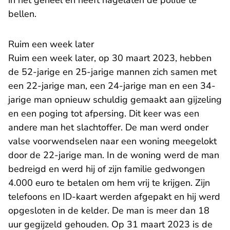
in het geheel en heeft nagelaten de politie te
bellen.
Ruim een week later
Ruim een week later, op 30 maart 2023, hebben
de 52-jarige en 25-jarige mannen zich samen met
een 22-jarige man, een 24-jarige man en een 34-
jarige man opnieuw schuldig gemaakt aan gijzeling
en een poging tot afpersing. Dit keer was een
andere man het slachtoffer. De man werd onder
valse voorwendselen naar een woning meegelokt
door de 22-jarige man. In de woning werd de man
bedreigd en werd hij of zijn familie gedwongen
4.000 euro te betalen om hem vrij te krijgen. Zijn
telefoons en ID-kaart werden afgepakt en hij werd
opgesloten in de kelder. De man is meer dan 18
uur gegijzeld gehouden. Op 31 maart 2023 is de