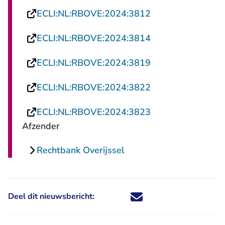
- U verlaat Recht
ECLI:NL:RBOVE:2024:3812
- U verlaat Recht
ECLI:NL:RBOVE:2024:3814
- U verlaat Recht
ECLI:NL:RBOVE:2024:3819
- U verlaat Recht
ECLI:NL:RBOVE:2024:3822
- U verlaat Recht
ECLI:NL:RBOVE:2024:3823
Afzender
Rechtbank Overijssel
Deel dit nieuwsbericht:
Deel dit nieuwsbericht via X - U 
Deel dit nieuwsbericht via Fa
Deel dit nieuwsbericht via
Deel dit nieuwsbericht