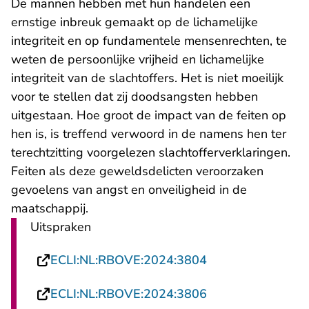
De mannen hebben met hun handelen een
ernstige inbreuk gemaakt op de lichamelijke
integriteit en op fundamentele mensenrechten, te
weten de persoonlijke vrijheid en lichamelijke
integriteit van de slachtoffers. Het is niet moeilijk
voor te stellen dat zij doodsangsten hebben
uitgestaan. Hoe groot de impact van de feiten op
hen is, is treffend verwoord in de namens hen ter
terechtzitting voorgelezen slachtofferverklaringen.
Feiten als deze geweldsdelicten veroorzaken
gevoelens van angst en onveiligheid in de
maatschappij.
Uitspraken
- U verlaat Recht
ECLI:NL:RBOVE:2024:3804
- U verlaat Recht
ECLI:NL:RBOVE:2024:3806