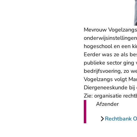
Mevrouw Vogelzangs v
onderwijsinstellingen
hogeschool en een ki
Eerder was ze als be
publieke sector ging 
bedrijfsvoering, zo w
Vogelzangs volgt Mark
Diergeneeskunde bij d
Zie:
organisatie recht
Afzender
Rechtbank Ov