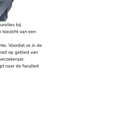
ncties bij
n toezicht van een
te. Voordat ze in de
gehad op gebied van
verzekeraar.
t naar de faculteit