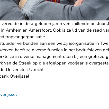
ervulde in de afgelopen jaren verschillende bestuursfu
 in Arnhem en Amersfoort. Ook is ze lid van de raad va
nderopvangorganisatie.
stuurder verbonden aan een welzijnsorganisatie in Twen
werken heeft ze diverse functies in het bedrijfsleven 
erkte ze in diverse managementrollen bij een grote zorg
 van de Streek op die afgelopen voorjaar is overgestap
e Universiteit Utrecht.
bank Overijssel
erijssel