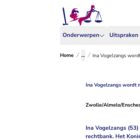
Onderwerpen
Uitspraken
Home
...
Ina Vogelzangs wordt
Ina Vogelzangs wordt n
Zwolle/Almelo/Ensche
Ina Vogelzangs (53) 
rechtbank. Het Konin