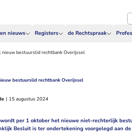
Zo
 en nieuws
Registers
de Rechtspraak
Profes
 nieuw bestuurslid rechtbank Overijssel
ieuw bestuurslid rechtbank Overijssel
de
|
15 augustus 2024
wordt per 1 oktober het nieuwe niet-rechterlijk best
klijk Besluit is ter ondertekening voorgelegd aan d