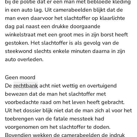
bij de politie dat er een man met bebloede kleding
in een auto lag. Uit camerabeelden blijkt dat de
man even daarvoor het slachtoffer op klaarlichte
dag pal naast een drukke doorgaande
winkelstraat met een groot mes in zijn borst heeft
gestoken. Het slachtoffer is als gevolg van de
steekwond slechts enkele minuten daarna in zijn
auto overleden.
Geen moord
De
rechtbank
acht niet wettig en overtuigend
bewezen dat de man het slachtoffer met
voorbedachte raad om het leven heeft gebracht.
Uit het dossier blijk niet dat de man zich al voor het
toebrengen van de fatale messteek had
voorgenomen om het slachtoffer te doden.
Bovendien wekken de camerabeelden de indruk