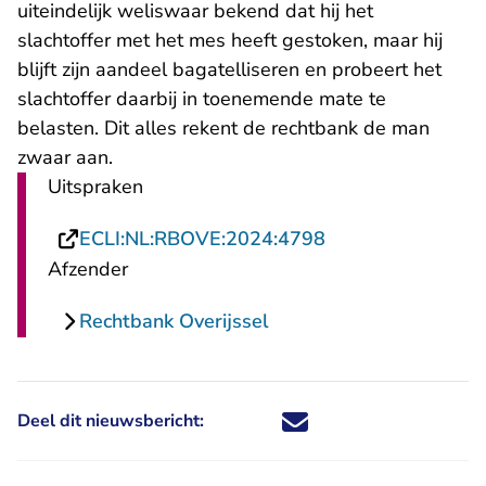
uiteindelijk weliswaar bekend dat hij het
slachtoffer met het mes heeft gestoken, maar hij
blijft zijn aandeel bagatelliseren en probeert het
slachtoffer daarbij in toenemende mate te
belasten. Dit alles rekent de rechtbank de man
zwaar aan.
Uitspraken
- U verlaat Recht
ECLI:NL:RBOVE:2024:4798
Afzender
Rechtbank Overijssel
Deel dit nieuwsbericht:
Deel dit nieuwsbericht via X - U 
Deel dit nieuwsbericht via Fa
Deel dit nieuwsbericht via
Deel dit nieuwsbericht