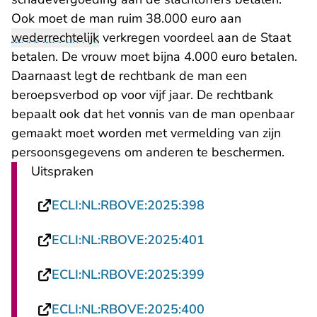
Ook moet de man ruim 38.000 euro aan
wederrechtelijk
verkregen voordeel aan de Staat
betalen. De vrouw moet bijna 4.000 euro betalen.
Daarnaast legt de rechtbank de man een
beroepsverbod op voor vijf jaar. De rechtbank
bepaalt ook dat het vonnis van de man openbaar
gemaakt moet worden met vermelding van zijn
persoonsgegevens om anderen te beschermen.
Uitspraken
- U verlaat Rechtsp
ECLI:NL:RBOVE:2025:398
- U verlaat Rechtsp
ECLI:NL:RBOVE:2025:401
- U verlaat Rechtsp
ECLI:NL:RBOVE:2025:399
- U verlaat Rechtsp
ECLI:NL:RBOVE:2025:400