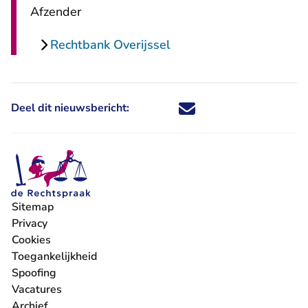
Afzender
Rechtbank Overijssel
Deel dit nieuwsbericht:
Deel dit nieuwsbericht via X - U 
Deel dit nieuwsbericht via Fa
Deel dit nieuwsbericht via
Deel dit nieuwsbericht
Sitemap
Privacy
Cookies
Toegankelijkheid
Spoofing
Vacatures
- U verlaat Rechtspraak.nl
Archief