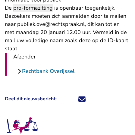
De
pro-formazitting
is openbaar toegankelijk.
Bezoekers moeten zich aanmelden door te mailen
naar
publiek.ove@rechtspraak.nl
, dit kan tot en
met maandag 20 januari 12.00 uur. Vermeld in de
mail uw volledige naam zoals deze op de ID-kaart
staat.
Afzender
Rechtbank Overijssel
Deel dit nieuwsbericht:
Deel dit nieuwsbericht via X - U 
Deel dit nieuwsbericht via Fa
Deel dit nieuwsbericht via
Deel dit nieuwsbericht