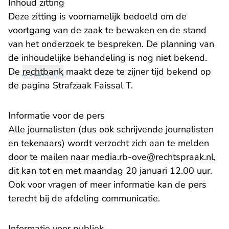
Inhoud zitting
Deze zitting is voornamelijk bedoeld om de
voortgang van de zaak te bewaken en de stand
van het onderzoek te bespreken. De planning van
de inhoudelijke behandeling is nog niet bekend.
De
rechtbank
maakt deze te zijner tijd bekend op
de pagina
Strafzaak Faissal T.
Informatie voor de pers
Alle journalisten (dus ook schrijvende journalisten
en tekenaars) wordt verzocht zich aan te melden
- U
door te mailen naar
media.rb-ove@rechtspraak.nl
,
dit kan tot en met maandag 20 januari 12.00 uur.
Ook voor vragen of meer informatie kan de pers
terecht bij de afdeling communicatie.
Informatie voor publiek