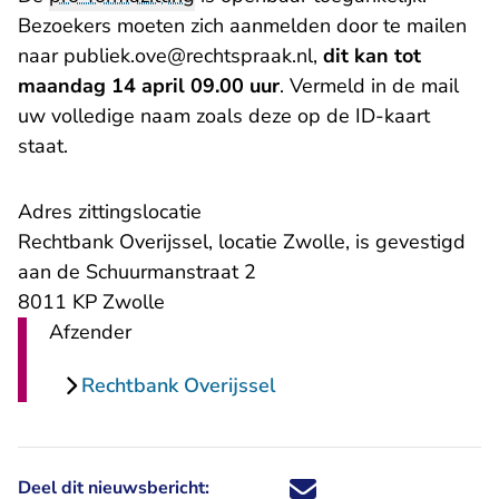
Bezoekers moeten zich aanmelden door te mailen
naar
publiek.ove@rechtspraak.nl
,
dit kan tot
maandag 14 april 09.00 uur
. Vermeld in de mail
uw volledige naam zoals deze op de ID-kaart
staat.
Adres zittingslocatie
Rechtbank Overijssel, locatie Zwolle, is gevestigd
aan de Schuurmanstraat 2
8011 KP Zwolle
Afzender
Rechtbank Overijssel
Deel dit nieuwsbericht:
Deel dit nieuwsbericht via X - U 
Deel dit nieuwsbericht via Fa
Deel dit nieuwsbericht via
Deel dit nieuwsbericht