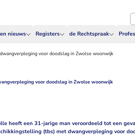
Zo
 en nieuws
Registers
de Rechtspraak
Profes
t dwangverpleging voor doodslag in Zwolse woonwijk
dwangverpleging voor doodslag in Zwolse woonwijk
lle heeft een 31-jarige man veroordeeld tot een gev
schikkingstelling (tbs) met dwangverpleging voor doo