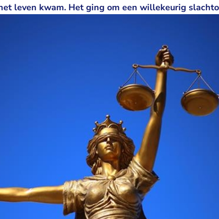
het leven kwam. Het ging om een willekeurig slacht