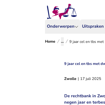
Onderwerpen
Uitspraken
Home
...
9 jaar cel en tbs me
9 jaar cel en tbs met 
Zwolle
|
17 juli 2025
De rechtbank in Zwo
negen jaar en terbe