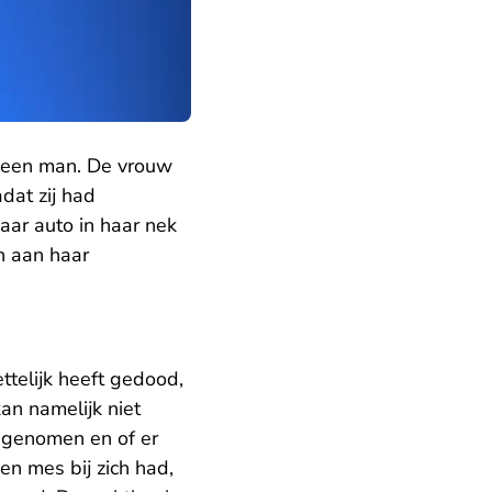
r een man. De vrouw
dat zij had
aar auto in haar nek
en aan haar
ttelijk heeft gedood,
an namelijk niet
 genomen en of er
en mes bij zich had,