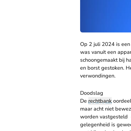
Op 2 juli 2024 is ee
was vanuit een appar
schoongemaakt bij ha
en borst gestoken. He
verwondingen.
Doodslag
De
rechtbank
oordeelt
maar acht niet beweze
worden vastgesteld o
gelegenheid is gewees