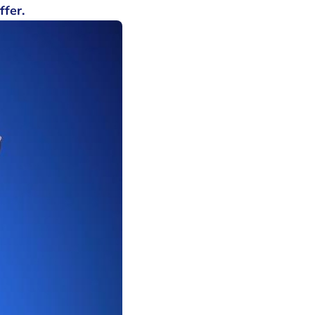
offer.