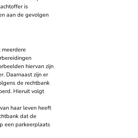
achtoffer is
den aan de gevolgen
t meerdere
orbereidingen
orbeelden hiervan zijn
er
. Daarnaast zijn er
lgens de rechtbank
erd. Hieruit volgt
 van haar leven heeft
chtbank dat de
p een parkeerplaats