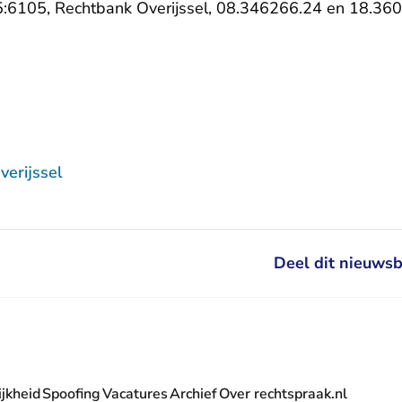
6105, Rechtbank Overijssel, 08.346266.24 en 18.360
erijssel
Deel dit nieuwsb
jkheid
Spoofing
Vacatures
Archief
Over rechtspraak.nl