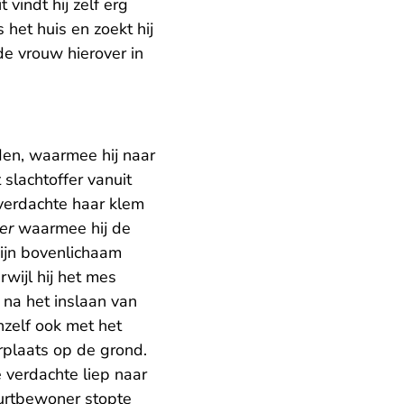
indt hij zelf erg
 het huis en zoekt hij
 de vrouw hierover in
en, waarmee hij naar
 slachtoffer vanuit
 verdachte haar klem
er
waarmee hij de
zijn bovenlichaam
wijl hij het mes
 na het inslaan van
hzelf ook met het
rplaats op de grond.
 verdachte liep naar
urtbewoner stopte