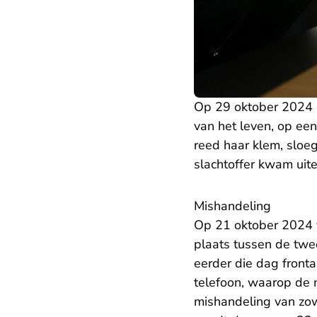
Op 29 oktober 2024 b
van het leven, op ee
reed haar klem, sloe
slachtoffer kwam uite
Mishandeling
Op 21 oktober 2024 v
plaats tussen de twe
eerder die dag front
telefoon, waarop de m
mishandeling van zow