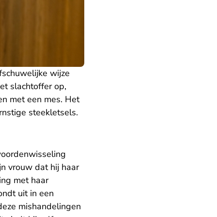
schuwelijke wijze
t slachtoffer op,
len met een mes. Het
rnstige steekletsels.
 woordenwisseling
n vrouw dat hij haar
ling met haar
ndt uit in een
 deze mishandelingen