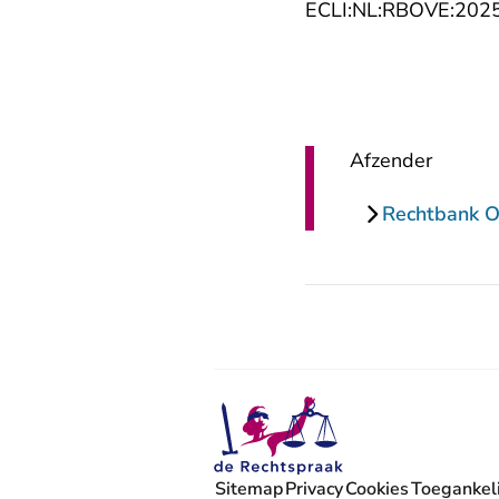
ECLI:NL:RBOVE:2025:
Afzender
Rechtbank Ov
Sitemap
Privacy
Cookies
Toegankeli