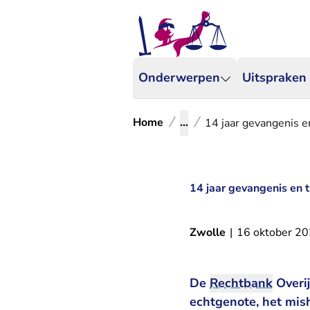
Onderwerpen
Uitspraken
Home
...
14 jaar gevangenis 
14 jaar gevangenis en
Zwolle
|
16 oktober 2
De
Rechtbank
Overij
echtgenote, het mis