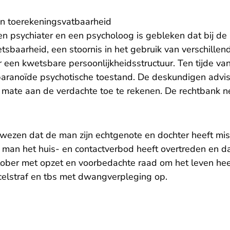
n toerekeningsvatbaarheid
n psychiater en een psycholoog is gebleken dat bij de
sbaarheid, een stoornis in het gebruik van verschillen
r een kwetsbare persoonlijkheidsstructuur. Ten tijde va
paranoïde psychotische toestand. De deskundigen adv
e mate aan de verdachte toe te rekenen. De rechtbank n
wezen dat de man zijn echtgenote en dochter heeft mi
 man het huis- en contactverbod heeft overtreden en da
ober met opzet en voorbedachte raad om het leven hee
elstraf en tbs met dwangverpleging op.