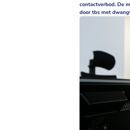
contactverbod. De m
door tbs met dwang