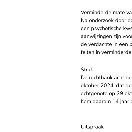
Verminderde mate va
Na onderzoek door ee
een psychotische kwet
aanwijzingen zijn voo
de verdachte in een 
feiten in verminderd
Straf
De rechtbank acht be
oktober 2024, dat de
echtgenote op 29 okt
hem daarom 14 jaar c
Uitspraak