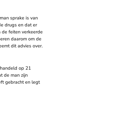
 man sprake is van
de drugs en dat er
n de feiten verkeerde
iseren daarom om de
eemt dit advies over.
shandeld op 21
t de man zijn
ft gebracht en legt