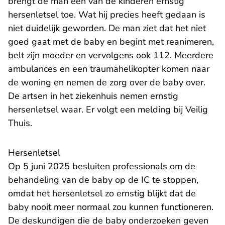
brengt de man een van de kinderen ernstig
hersenletsel toe. Wat hij precies heeft gedaan is
niet duidelijk geworden. De man ziet dat het niet
goed gaat met de baby en begint met reanimeren,
belt zijn moeder en vervolgens ook 112. Meerdere
ambulances en een traumahelikopter komen naar
de woning en nemen de zorg over de baby over.
De artsen in het ziekenhuis nemen ernstig
hersenletsel waar. Er volgt een melding bij Veilig
Thuis.
Hersenletsel
Op 5 juni 2025 besluiten professionals om de
behandeling van de baby op de IC te stoppen,
omdat het hersenletsel zo ernstig blijkt dat de
baby nooit meer normaal zou kunnen functioneren.
De deskundigen die de baby onderzoeken geven