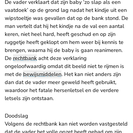
De vader verklaart dat zijn baby ‘zo slap als een
vaatdoek’ op de grond lag nadat het kindje uit een
wipstoeltje was gevallen dat op de bank stond. De
man vertelt dat hij het kindje na de val een aantal
keren, niet heel hard, heeft geschud en op zijn
ruggetje heeft geklopt om hem weer bij kennis te
brengen, waarna hij de baby is gaan reanimeren.
De
rechtbank
acht deze verklaring
ongeloofwaardig omdat dit beeld niet te rijmen is
met de
bewijsmiddelen
. Het kan niet anders zijn
dan dat de vader meer geweld heeft gebruikt,
waardoor het fatale hersenletsel en de verdere
letsels zijn ontstaan.
Doodslag
Volgens de rechtbank kan niet worden vastgesteld
dat de vader het volle opzet heeft gehad om zijn