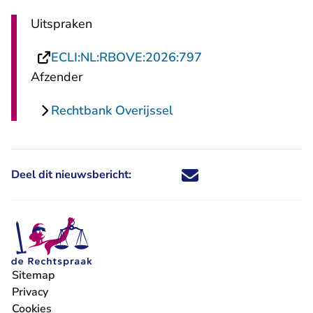
Uitspraken
- U verlaat Rechtsp
ECLI:NL:RBOVE:2026:797
Afzender
Rechtbank Overijssel
Deel dit nieuwsbericht:
Deel dit nieuwsbericht via X - U 
Deel dit nieuwsbericht via Fa
Deel dit nieuwsbericht via
Deel dit nieuwsbericht
Sitemap
Privacy
Cookies