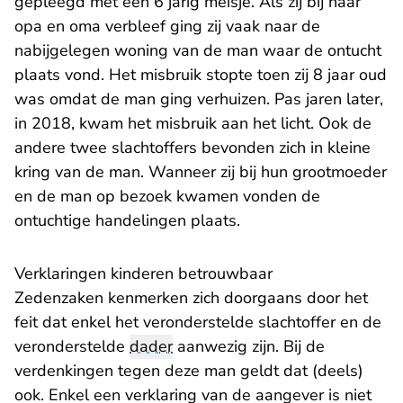
gepleegd met een 6 jarig meisje. Als zij bij haar
opa en oma verbleef ging zij vaak naar de
nabijgelegen woning van de man waar de ontucht
plaats vond. Het misbruik stopte toen zij 8 jaar oud
was omdat de man ging verhuizen. Pas jaren later,
in 2018, kwam het misbruik aan het licht. Ook de
andere twee slachtoffers bevonden zich in kleine
kring van de man. Wanneer zij bij hun grootmoeder
en de man op bezoek kwamen vonden de
ontuchtige handelingen plaats.
Verklaringen kinderen betrouwbaar
Zedenzaken kenmerken zich doorgaans door het
feit dat enkel het veronderstelde slachtoffer en de
veronderstelde
dader
aanwezig zijn. Bij de
verdenkingen tegen deze man geldt dat (deels)
ook. Enkel een verklaring van de aangever is niet