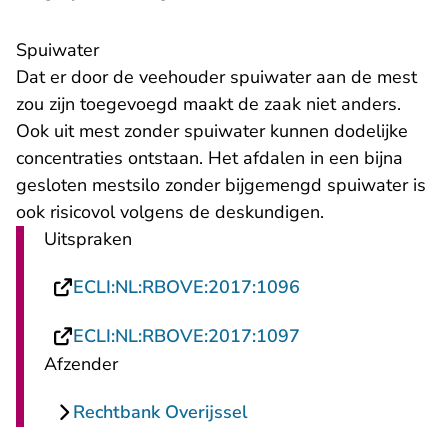
Spuiwater
Dat er door de veehouder spuiwater aan de mest
zou zijn toegevoegd maakt de zaak niet anders.
Ook uit mest zonder spuiwater kunnen dodelijke
concentraties ontstaan. Het afdalen in een bijna
gesloten mestsilo zonder bijgemengd spuiwater is
ook risicovol volgens de deskundigen.
Uitspraken
- U verlaat Recht
ECLI:NL:RBOVE:2017:1096
- U verlaat Recht
ECLI:NL:RBOVE:2017:1097
Afzender
Rechtbank Overijssel