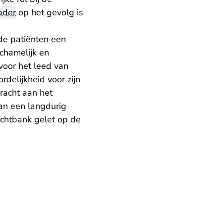
ader
op het gevolg is
 de patiënten een
chamelijk en
voor het leed van
delijkheid voor zijn
racht aan het
an een langdurig
echtbank gelet op de