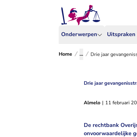
Onderwerpen
Uitspraken
Home
...
Drie jaar gevangenis
Drie jaar gevangenisst
Almelo
|
11 februari 2
De rechtbank Overijs
onvoorwaardelijke g