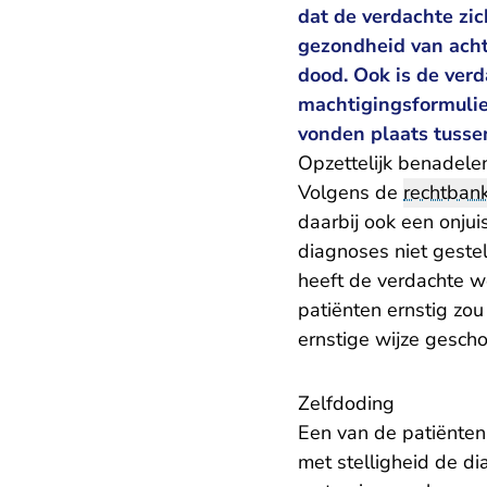
dat de verdachte zi
gezondheid van acht 
dood. Ook is de verd
machtigingsformulie
vonden plaats tusse
Opzettelijk benadele
Volgens de
rechtban
daarbij ook een onjui
diagnoses niet geste
heeft de verdachte 
patiënten ernstig zou
ernstige wijze geschon
Zelfdoding
Een van de patiënten
met stelligheid de d