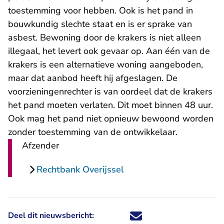
toestemming voor hebben. Ook is het pand in
bouwkundig slechte staat en is er sprake van
asbest. Bewoning door de krakers is niet alleen
illegaal, het levert ook gevaar op. Aan één van de
krakers is een alternatieve woning aangeboden,
maar dat aanbod heeft hij afgeslagen. De
voorzieningenrechter is van oordeel dat de krakers
het pand moeten verlaten. Dit moet binnen 48 uur.
Ook mag het pand niet opnieuw bewoond worden
zonder toestemming van de ontwikkelaar.
Afzender
Rechtbank Overijssel
Deel dit nieuwsbericht:
Deel dit nieuwsbericht via X - U 
Deel dit nieuwsbericht via Fa
Deel dit nieuwsbericht via
Deel dit nieuwsbericht