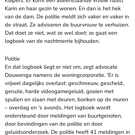
Kuipers. Er komt een alleenstaande vrouw naast
Karin en haar gezin te wonen. En dan is het hek
van de dam. De politie meldt zich vaker en vaker in
de straat. Ze adviseren de buurvrouw te verhuizen.
Dat doet ze niet, wat ze wel doet: ze gaat een
logboek van de nachtmerrie bijhouden.
Politie
En dat logboek liegt er niet om, zegt advocate
Douwenga namens de woningcorporatie. 'Er is
vrijwel dagelijks overlast: geschreeuw, gescheld,
geruzie, harde videogamegeluid, gooien met
spullen en slaan met deuren, bonken op de muren
– overdag en 's avonds. Het logboek wordt
ondersteund door meldingen van buurtgenoten,
door bevindingen van de politie en door
geluidsonderzoek. De politie heeft 41 meldingen in