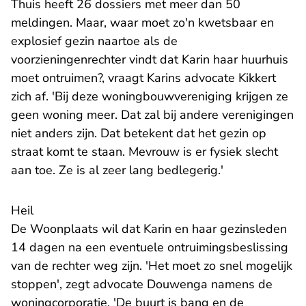
Thuis heeft 26 dossiers met meer dan 50
meldingen. Maar, waar moet zo'n kwetsbaar en
explosief gezin naartoe als de
voorzieningenrechter vindt dat Karin haar huurhuis
moet ontruimen?, vraagt Karins advocate Kikkert
zich af. 'Bij deze woningbouwvereniging krijgen ze
geen woning meer. Dat zal bij andere verenigingen
niet anders zijn. Dat betekent dat het gezin op
straat komt te staan. Mevrouw is er fysiek slecht
aan toe. Ze is al zeer lang bedlegerig.'
Heil
De Woonplaats wil dat Karin en haar gezinsleden
14 dagen na een eventuele ontruimingsbeslissing
van de rechter weg zijn. 'Het moet zo snel mogelijk
stoppen', zegt advocate Douwenga namens de
woningcorporatie. 'De buurt is bang en de