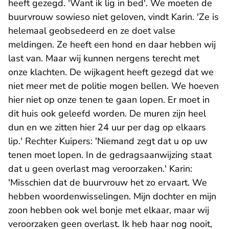
heeft gezegd. 'Want ik lig in bed'. We moeten de
buurvrouw sowieso niet geloven, vindt Karin. 'Ze is
helemaal geobsedeerd en ze doet valse
meldingen. Ze heeft een hond en daar hebben wij
last van. Maar wij kunnen nergens terecht met
onze klachten. De wijkagent heeft gezegd dat we
niet meer met de politie mogen bellen. We hoeven
hier niet op onze tenen te gaan lopen. Er moet in
dit huis ook geleefd worden. De muren zijn heel
dun en we zitten hier 24 uur per dag op elkaars
lip.' Rechter Kuipers: 'Niemand zegt dat u op uw
tenen moet lopen. In de gedragsaanwijzing staat
dat u geen overlast mag veroorzaken.' Karin:
'Misschien dat de buurvrouw het zo ervaart. We
hebben woordenwisselingen. Mijn dochter en mijn
zoon hebben ook wel bonje met elkaar, maar wij
veroorzaken geen overlast. Ik heb haar nog nooit,