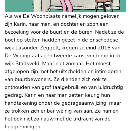
Als we De Woonplaats namelijk mogen geloven
zijn Karin, haar man, en dochter en zoon een
bezoeking voor de buurt en de buren. Nadat ze de
boel op stelten hadden gezet in de Enschedese
wijk Lasonder-Zeggelt, kregen ze eind 2016 van
De Woonplaats een tweede kans, verderop in de
wijk Stadsveld. Maar niet zomaar. Het moest
afgelopen zijn met het uitschelden en intimideren
van buurtbewoners. Ze dienden zich ook te
onthouden van grof taalgebruik en van luidruchtig
gedrag. Karin en haar man zetten keurig hun
handtekening onder de gedragsaanwijzing, maar
ze trokken zich er bar weinig van aan. Ze namen
het ook niet zo nauw met de afdracht van de
huurpenningen.