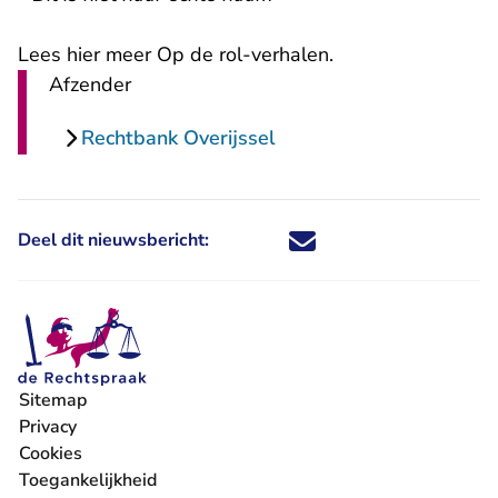
Lees hier meer Op de rol-verhalen
.
Afzender
Rechtbank Overijssel
Deel dit nieuwsbericht:
Deel dit nieuwsbericht via X - U 
Deel dit nieuwsbericht via Fa
Deel dit nieuwsbericht via
Deel dit nieuwsbericht
Sitemap
Privacy
Cookies
Toegankelijkheid