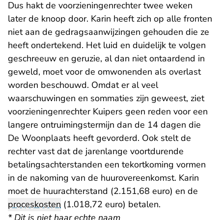
Dus hakt de voorzieningenrechter twee weken
later de knoop door. Karin heeft zich op alle fronten
niet aan de gedragsaanwijzingen gehouden die ze
heeft ondertekend. Het luid en duidelijk te volgen
geschreeuw en geruzie, al dan niet ontaardend in
geweld, moet voor de omwonenden als overlast
worden beschouwd. Omdat er al veel
waarschuwingen en sommaties zijn geweest, ziet
voorzieningenrechter Kuipers geen reden voor een
langere ontruimingstermijn dan de 14 dagen die
De Woonplaats heeft gevorderd. Ook stelt de
rechter vast dat de jarenlange voortdurende
betalingsachterstanden een tekortkoming vormen
in de nakoming van de huurovereenkomst. Karin
moet de huurachterstand (2.151,68 euro) en de
proceskosten
(1.018,72 euro) betalen.
* Dit is niet haar echte naam