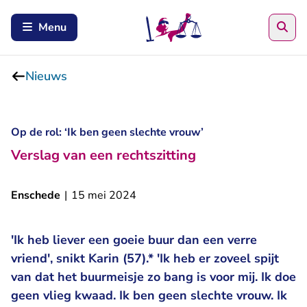
Zoe
Menu
Nieuws
Op de rol: ‘Ik ben geen slechte vrouw’
Verslag van een rechtszitting
Enschede
|
15 mei 2024
'Ik heb liever een goeie buur dan een verre
vriend', snikt Karin (57).* 'Ik heb er zoveel spijt
van dat het buurmeisje zo bang is voor mij. Ik doe
geen vlieg kwaad. Ik ben geen slechte vrouw. Ik