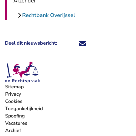
Afzender
Rechtbank Overijssel
Deel dit nieuwsbericht:
Deel dit nieuwsbericht via X - U 
Deel dit nieuwsbericht via Fa
Deel dit nieuwsbericht via
Deel dit nieuwsbericht
Sitemap
Privacy
Cookies
Toegankelijkheid
Spoofing
Vacatures
- U verlaat Rechtspraak.nl
Archief