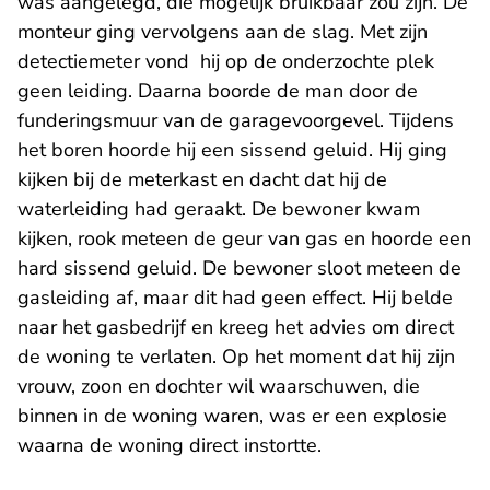
was aangelegd, die mogelijk bruikbaar zou zijn. De
monteur ging vervolgens aan de slag. Met zijn
detectiemeter vond hij op de onderzochte plek
geen leiding. Daarna boorde de man door de
funderingsmuur van de garagevoorgevel. Tijdens
het boren hoorde hij een sissend geluid. Hij ging
kijken bij de meterkast en dacht dat hij de
waterleiding had geraakt. De bewoner kwam
kijken, rook meteen de geur van gas en hoorde een
hard sissend geluid. De bewoner sloot meteen de
gasleiding af, maar dit had geen effect. Hij belde
naar het gasbedrijf en kreeg het advies om direct
de woning te verlaten. Op het moment dat hij zijn
vrouw, zoon en dochter wil waarschuwen, die
binnen in de woning waren, was er een explosie
waarna de woning direct instortte.