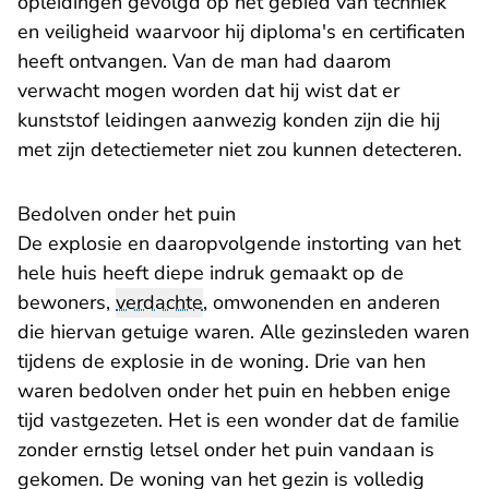
opleidingen gevolgd op het gebied van techniek
en veiligheid waarvoor hij diploma's en certificaten
heeft ontvangen. Van de man had daarom
verwacht mogen worden dat hij wist dat er
kunststof leidingen aanwezig konden zijn die hij
met zijn detectiemeter niet zou kunnen detecteren.
Bedolven onder het puin
De explosie en daaropvolgende instorting van het
hele huis heeft diepe indruk gemaakt op de
bewoners,
verdachte
, omwonenden en anderen
die hiervan getuige waren. Alle gezinsleden waren
tijdens de explosie in de woning. Drie van hen
waren bedolven onder het puin en hebben enige
tijd vastgezeten. Het is een wonder dat de familie
zonder ernstig letsel onder het puin vandaan is
gekomen. De woning van het gezin is volledig