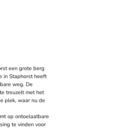
orst een grote berg
 in Staphorst heeft
nbare weg. De
e treuzelt met het
de plek, waar nu de
omt op ontoelaatbare
sing te vinden voor