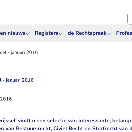
Zo
 en nieuws
Registers
de Rechtspraak
Profes
sel - januari 2016
l - januari 2016
i 2016
ijssel' vindt u een selectie van interessante, belangri
n van Bestuursrecht, Civiel Recht en Strafrecht van 