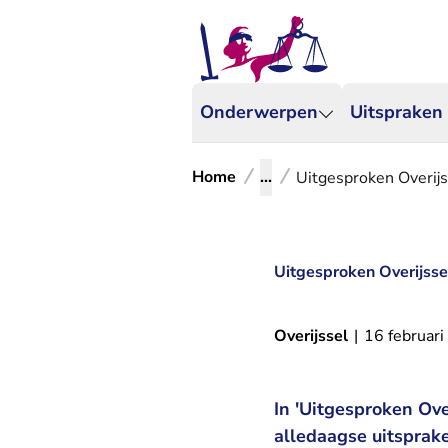
Onderwerpen
Uitspraken
Home
...
Uitgesproken Overijs
Uitgesproken Overijsse
Overijssel
|
16 februar
In 'Uitgesproken Over
alledaagse uitsprake