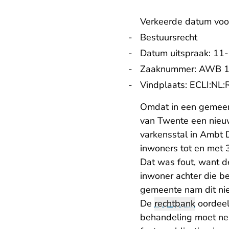
Verkeerde datum voor
Bestuursrecht
Datum uitspraak: 11
Zaaknummer: AWB 1
Vindplaats:
ECLI:NL
Omdat in een gemeen
van Twente een nieu
varkensstal in Ambt D
inwoners tot en met
Dat was fout, want de
inwoner achter die 
gemeente nam dit nie
De
rechtbank
oordeel
behandeling moet nem