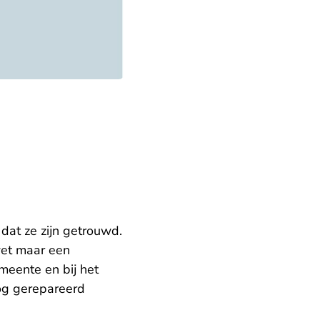
dat ze zijn getrouwd.
wet maar een
meente en bij het
og gerepareerd