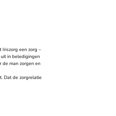
 Iriszorg een zorg –
it in beledigingen
or de man zorgen en
 Dat de zorgrelatie