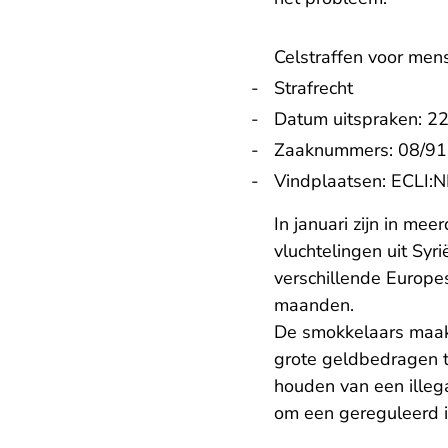
Celstraffen voor men
Strafrecht
Datum uitspraken: 
Zaaknummers: 08/9
Vindplaatsen:
ECLI:
In januari zijn in me
vluchtelingen uit Sy
verschillende Europe
maanden.
De smokkelaars maakt
grote geldbedragen t
houden van een illega
om een gereguleerd i