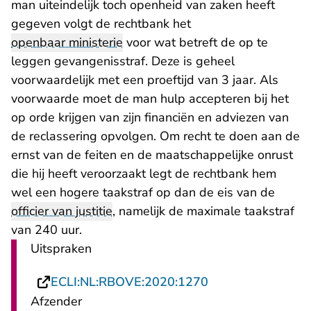
man uiteindelijk toch openheid van zaken heeft
gegeven volgt de rechtbank het
openbaar ministerie
voor wat betreft de op te
leggen gevangenisstraf. Deze is geheel
voorwaardelijk met een proeftijd van 3 jaar. Als
voorwaarde moet de man hulp accepteren bij het
op orde krijgen van zijn financiën en adviezen van
de reclassering opvolgen. Om recht te doen aan de
ernst van de feiten en de maatschappelijke onrust
die hij heeft veroorzaakt legt de rechtbank hem
wel een hogere taakstraf op dan de eis van de
officier van justitie
, namelijk de maximale taakstraf
van 240 uur.
Uitspraken
- U verlaat Recht
ECLI:NL:RBOVE:2020:1270
Afzender