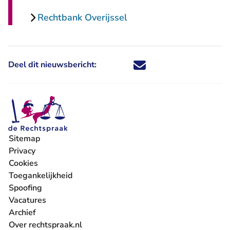
Rechtbank Overijssel
Deel dit nieuwsbericht:
Deel dit nieuwsbericht via X - U 
Deel dit nieuwsbericht via Fa
Deel dit nieuwsbericht via
Deel dit nieuwsbericht
Sitemap
Privacy
Cookies
Toegankelijkheid
Spoofing
Vacatures
- U verlaat Rechtspraak.nl
Archief
Over rechtspraak.nl