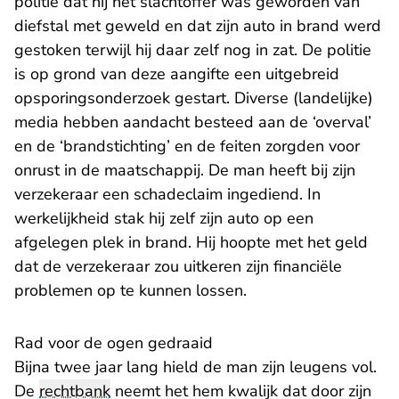
politie dat hij het slachtoffer was geworden van
diefstal met geweld en dat zijn auto in brand werd
gestoken terwijl hij daar zelf nog in zat. De politie
is op grond van deze aangifte een uitgebreid
opsporingsonderzoek gestart. Diverse (landelijke)
media hebben aandacht besteed aan de ‘overval’
en de ‘brandstichting’ en de feiten zorgden voor
onrust in de maatschappij. De man heeft bij zijn
verzekeraar een schadeclaim ingediend. In
werkelijkheid stak hij zelf zijn auto op een
afgelegen plek in brand. Hij hoopte met het geld
dat de verzekeraar zou uitkeren zijn financiële
problemen op te kunnen lossen.
Rad voor de ogen gedraaid
Bijna twee jaar lang hield de man zijn leugens vol.
De
rechtbank
neemt het hem kwalijk dat door zijn