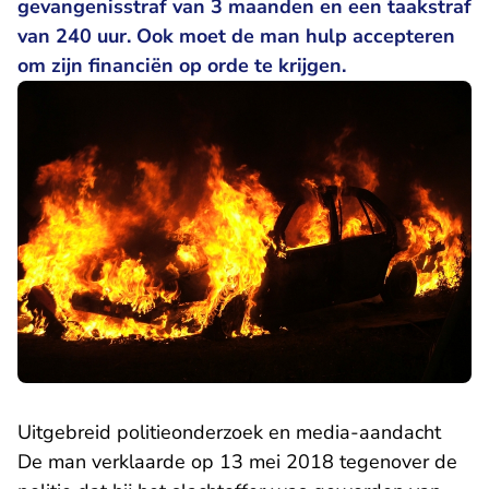
gevangenisstraf van 3 maanden en een taakstraf
van 240 uur. Ook moet de man hulp accepteren
om zijn financiën op orde te krijgen.
Uitgebreid politieonderzoek en media-aandacht
De man verklaarde op 13 mei 2018 tegenover de