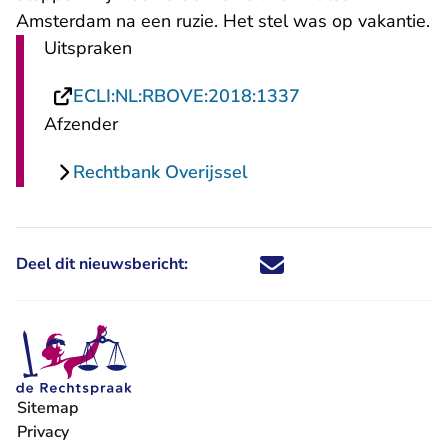
Amsterdam na een ruzie. Het stel was op vakantie.
Uitspraken
- U verlaat Recht
ECLI:NL:RBOVE:2018:1337
Afzender
Rechtbank Overijssel
Deel dit nieuwsbericht:
Deel dit nieuwsbericht via X - U 
Deel dit nieuwsbericht via Fa
Deel dit nieuwsbericht via
Deel dit nieuwsbericht
Sitemap
Privacy