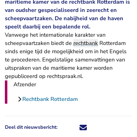
maritieme kamer van de rechtbank Rotterdam is
van oudsher gespecialiseerd in zeerecht en
scheepvaartzaken. De nabijheid van de haven
speelt daarbij een bepalende rol.
Vanwege het internationale karakter van
scheepvaartzaken biedt de
rechtbank
Rotterdam
sinds enige tijd de mogelijkheid om in het Engels
te procederen. Engelstalige samenvattingen van
uitspraken van de maritieme kamer worden
gepubliceerd op
rechtspraak.nl
.
Afzender
Rechtbank Rotterdam
Deel dit nieuwsbericht:
Deel dit nieuwsbericht via X - U 
Deel dit nieuwsbericht via Fa
Deel dit nieuwsbericht via
Deel dit nieuwsbericht