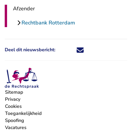
Afzender
Rechtbank Rotterdam
Deel dit nieuwsbericht:
Deel dit nieuwsbericht via X - U 
Deel dit nieuwsbericht via Fa
Deel dit nieuwsbericht via
Deel dit nieuwsbericht
Sitemap
Privacy
Cookies
Toegankelijkheid
Spoofing
Vacatures
- U verlaat Rechtspraak.nl