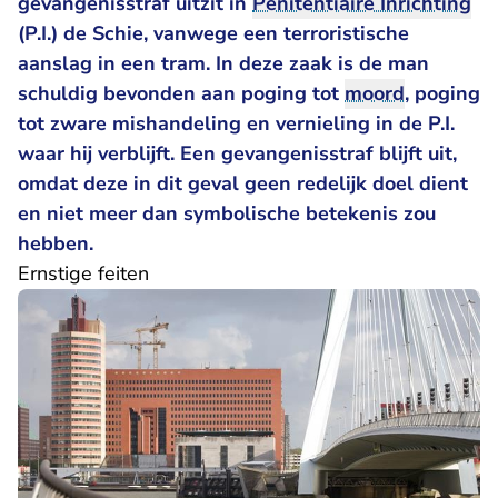
gevangenisstraf uitzit in
Penitentiaire Inrichting
(P.I.) de Schie, vanwege
een terroristische
aanslag in een tram
. In deze zaak is de man
schuldig bevonden aan poging tot
moord
, poging
tot zware mishandeling en vernieling in de P.I.
waar hij verblijft. Een gevangenisstraf blijft uit,
omdat deze in dit geval geen redelijk doel dient
en niet meer dan symbolische betekenis zou
hebben.
Ernstige feiten