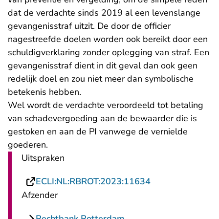
dat de verdachte sinds 2019 al een levenslange
gevangenisstraf uitzit. De door de officier
nagestreefde doelen worden ook bereikt door een
schuldigverklaring zonder oplegging van straf. Een
gevangenisstraf dient in dit geval dan ook geen
redelijk doel en zou niet meer dan symbolische
betekenis hebben.
Wel wordt de verdachte veroordeeld tot betaling
van schadevergoeding aan de bewaarder die is
gestoken en aan de PI vanwege de vernielde
goederen.
Uitspraken
- U verlaat Rech
ECLI:NL:RBROT:2023:11634
Afzender
Rechtbank Rotterdam