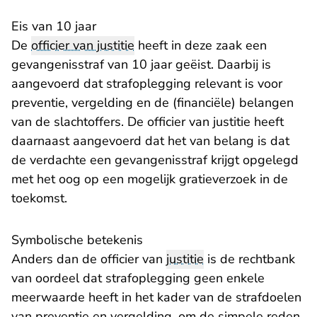
Eis van 10 jaar
De
officier van justitie
heeft in deze zaak een
gevangenisstraf van 10 jaar geëist. Daarbij is
aangevoerd dat strafoplegging relevant is voor
preventie, vergelding en de (financiële) belangen
van de slachtoffers. De officier van justitie heeft
daarnaast aangevoerd dat het van belang is dat
de verdachte een gevangenisstraf krijgt opgelegd
met het oog op een mogelijk gratieverzoek in de
toekomst.
Symbolische betekenis
Anders dan de officier van
justitie
is de rechtbank
van oordeel dat strafoplegging geen enkele
meerwaarde heeft in het kader van de strafdoelen
van preventie en vergelding, om de simpele reden