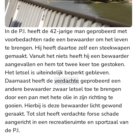
In de P.I. heeft de 42-jarige man geprobeerd met
voorbedachten rade een bewaarder om het leven
te brengen. Hij heeft daartoe zelf een steekwapen
gemaakt. Vanuit het niets heeft hij een bewaarder
aangevallen en hem tot twee keer toe gestoken.
Het letsel is uiteindelijk beperkt gebleven.
Daarnaast heeft de
verdachte
geprobeerd een
andere bewaarder zwaar letsel toe te brengen
door een pan met hete olie in zijn richting te
gooien. Hierbij is deze bewaarder licht gewond
geraakt. Tot slot heeft verdachte forse schade
aangericht in een recreatieruimte en sportzaal van
de P.I.