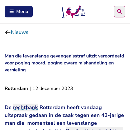
Zoe
Menu
Nieuws
Man die levenslange gevangenisstraf uitzit veroordeeld
voor poging moord, poging zware mishandeling en
vernieling
Rotterdam
|
12 december 2023
De
rechtbank
Rotterdam heeft vandaag
uitspraak gedaan in de zaak tegen een 42-jarige
man die momenteel een levenslange