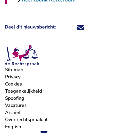
Deel dit nieuwsbericht:
Deel dit nieuwsbericht via X - U 
Deel dit nieuwsbericht via Fa
Deel dit nieuwsbericht via
Deel dit nieuwsbericht
Sitemap
Privacy
Cookies
Toegankelijkheid
Spoofing
Vacatures
- U verlaat Rechtspraak.nl
Archief
Over rechtspraak.nl
English