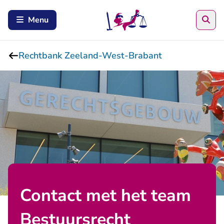
Zoe
Menu
Rechtbank Zeeland-West-Brabant
Contact met het team
Bestuursrecht