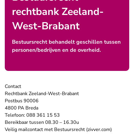
rechtbank Zeeland-
West-Brabant
Bestuursrecht behandelt geschillen tussen
personen/bedrijven en de overheid.
Contact
Rechtbank Zeeland-West-Brabant
Postbus 90006
4800 PA Breda
- U verlaat Rechtspraak.nl
Telefoon:
088 361 15 53
Bereikbaar tussen 08.30 – 16.30u
- U verlaa
Veilig mailcontact met Bestuursrecht (zivver.com)