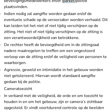
beveiligingsmedewerkers en/of (
parket
)politie
plaatsvinden.
Indien nodig zal aangifte worden gedaan en/of de
eventuele schade op de veroorzaker worden verhaald. Dit
kan leiden tot het niet of niet tijdig verschijnen op de
zitting. Het niet of niet tijdig verschijnen op de zitting is
een verantwoordelijkheid van betrokkene.
De rechter heeft de bevoegdheid om in de zittingzaal
nadere maatregelen te treffen om een ongestoord
verloop van de zitting en/of de veiligheid van personen te
waarborgen.
Agressie, geweld en intimidatie in het gebouw worden
niet getolereerd. Hiervan wordt standaard aangifte
gedaan bij de politie.
Cameratoezicht
In verband met de veiligheid, de orde en om toezicht te
houden in en om het gebouw, zijn er camera’s zichtbaar
opgesteld. Er vindt voortdurend controle op de beelden