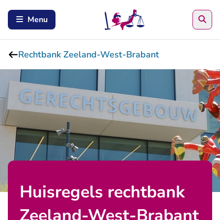
Zoe
Menu
Rechtbank Zeeland-West-Brabant
Huisregels rechtbank
Zeeland-West-Brabant